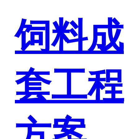
饲料成
套工程
方案