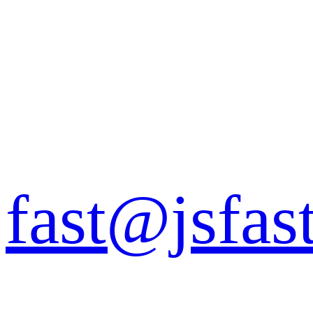
fast@jsfas