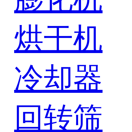
烘干机
冷却器
回转筛