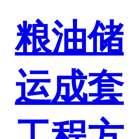
粮油储
运成套
工程方