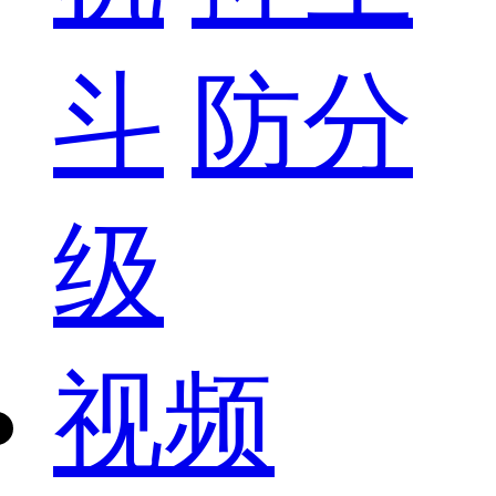
斗
防分
级
视频