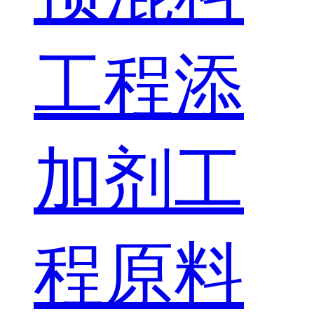
工程
添
加剂工
程
原料