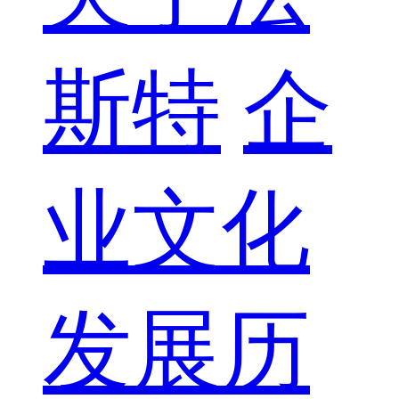
斯特
企
业文化
发展历