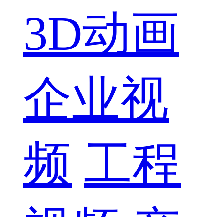
3D动画
企业视
频
工程