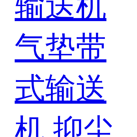
输送机
气垫带
式输送
机
抑尘