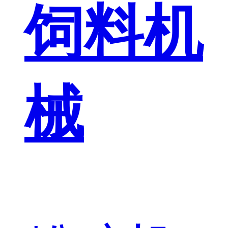
饲料机
械