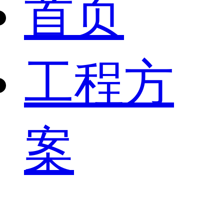
首页
工程方
案