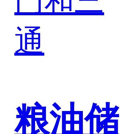
门和三
通
粮油储