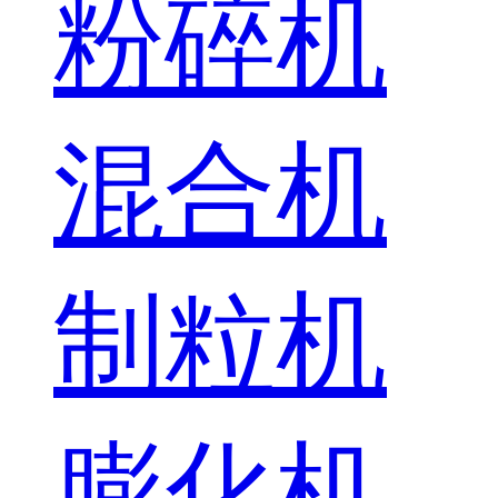
粉碎机
混合机
制粒机
膨化机