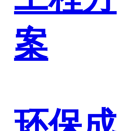
案
环保成