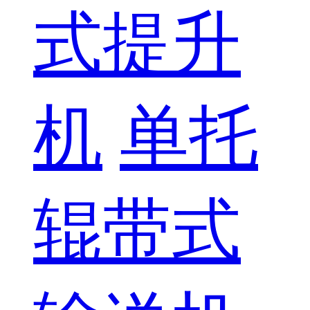
式提升
机
单托
辊带式