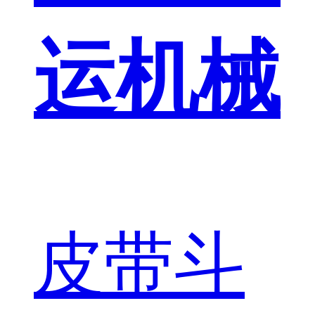
运机械
皮带斗