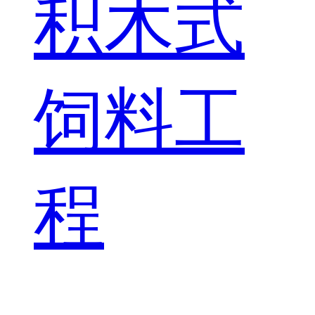
积木式
饲料工
程