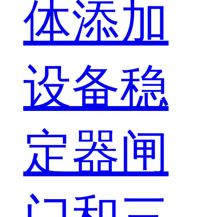
体添加
设备
稳
定器
闸