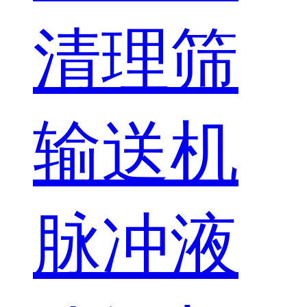
清理筛
输送机
脉冲
液