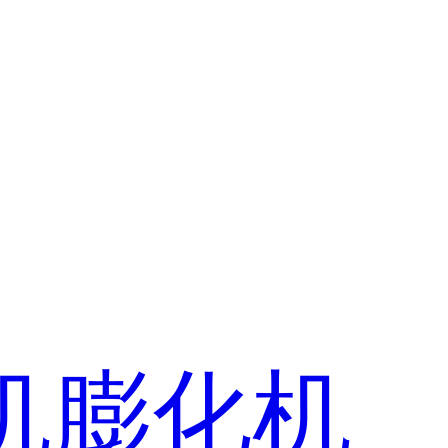
机
膨化机