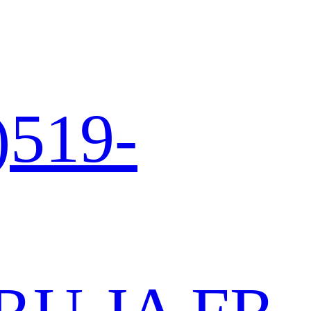
)519-