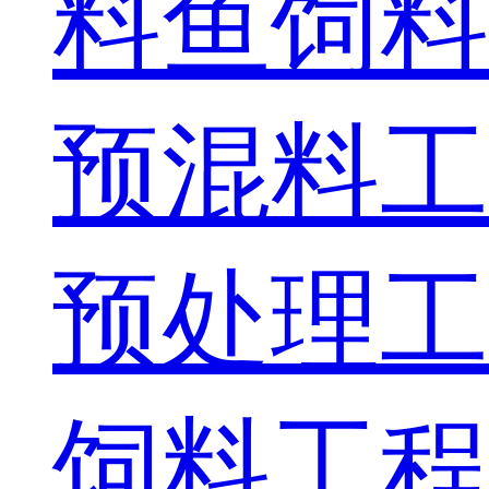
料
鱼饲料
预混料工
预处理工
饲料工程